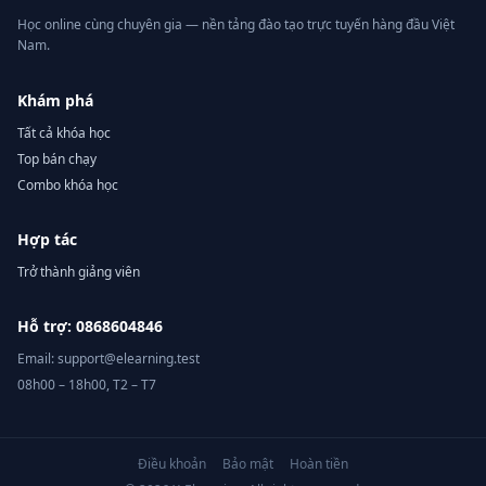
Học online cùng chuyên gia — nền tảng đào tạo trực tuyến hàng đầu Việt
Nam.
Khám phá
Tất cả khóa học
Top bán chạy
Combo khóa học
Hợp tác
Trở thành giảng viên
Hỗ trợ: 0868604846
Email: support@elearning.test
08h00 – 18h00, T2 – T7
Điều khoản
Bảo mật
Hoàn tiền