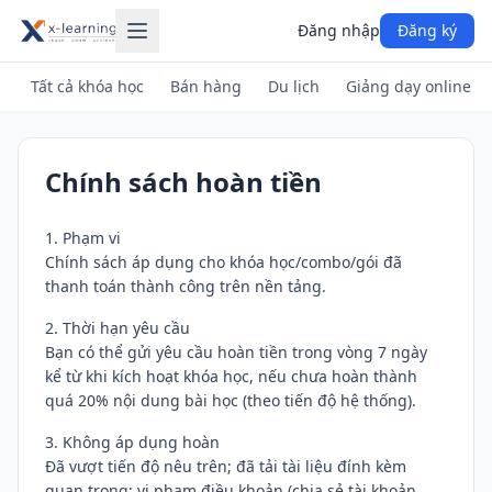
Đăng nhập
Đăng ký
Tất cả khóa học
Bán hàng
Du lịch
Giảng dạy online
Chính sách hoàn tiền
1. Phạm vi
Chính sách áp dụng cho khóa học/combo/gói đã
thanh toán thành công trên nền tảng.
2. Thời hạn yêu cầu
Bạn có thể gửi yêu cầu hoàn tiền trong vòng 7 ngày
kể từ khi kích hoạt khóa học, nếu chưa hoàn thành
quá 20% nội dung bài học (theo tiến độ hệ thống).
3. Không áp dụng hoàn
Đã vượt tiến độ nêu trên; đã tải tài liệu đính kèm
quan trọng; vi phạm điều khoản (chia sẻ tài khoản,