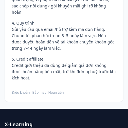
sao chép nội dung); gói khuyến mãi ghi rõ không
hoàn.
4. Quy trình
Gửi yêu cầu qua email/hỗ trợ kèm mã đơn hàng.
Chúng tôi phản hồi trong 3–5 ngày làm việc. Nếu
được duyệt, hoàn tiền về tài khoản chuyển khoản gốc
trong 7–14 ngày làm việc.
5. Credit affiliate
Credit giới thiệu đã dùng để giảm giá đơn không
được hoàn bằng tiền mặt, trừ khi đơn bị huỷ trước khi
kích hoạt.
Điều khoản
·
Bảo mật
·
Hoàn tiền
X-Learning