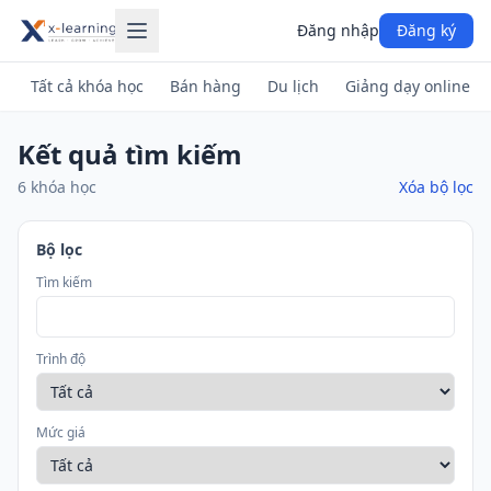
Đăng nhập
Đăng ký
Tất cả khóa học
Bán hàng
Du lịch
Giảng dạy online
Kết quả tìm kiếm
6 khóa học
Xóa bộ lọc
Bộ lọc
Tìm kiếm
Trình độ
Mức giá