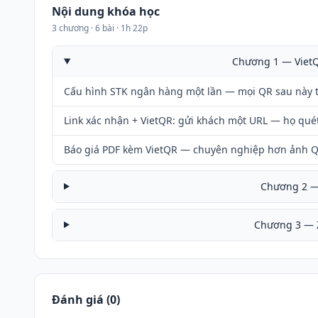
Nội dung khóa học
3 chương · 6 bài · 1h 22p
Chương 1 — VietQ
Cấu hình STK ngân hàng một lần — mọi QR sau này t
Link xác nhận + VietQR: gửi khách một URL — họ quét
Báo giá PDF kèm VietQR — chuyên nghiệp hơn ảnh Q
Chương 2 —
Chương 3 — Z
Đánh giá (0)