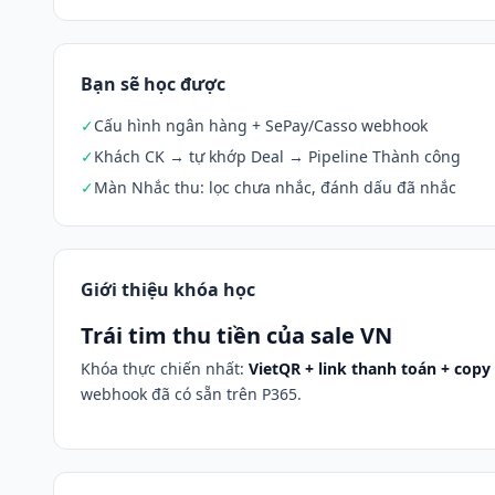
Bạn sẽ học được
✓
Cấu hình ngân hàng + SePay/Casso webhook
✓
Khách CK → tự khớp Deal → Pipeline Thành công
✓
Màn Nhắc thu: lọc chưa nhắc, đánh dấu đã nhắc
Giới thiệu khóa học
Trái tim thu tiền của sale VN
Khóa thực chiến nhất:
VietQR + link thanh toán + copy
webhook đã có sẵn trên P365.