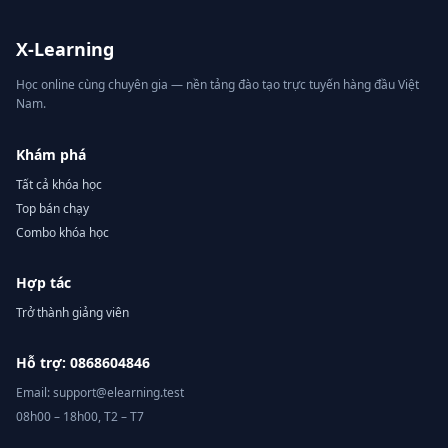
X-Learning
Học online cùng chuyên gia — nền tảng đào tạo trực tuyến hàng đầu Việt
Nam.
Khám phá
Tất cả khóa học
Top bán chạy
Combo khóa học
Hợp tác
Trở thành giảng viên
Hỗ trợ: 0868604846
Email: support@elearning.test
08h00 – 18h00, T2 – T7