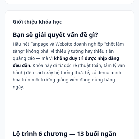
Giới thiệu khóa học
Bạn sẽ giải quyết vấn đề gì?
Hầu hết Fanpage và Website doanh nghiệp "chết lâm
sàng" không phải vì thiếu ý tưởng hay thiếu tiền
quảng cáo — mà vì
không duy trì được nhịp đăng
đều đặn
. Khóa này đi từ gốc rễ (thuật toán, tâm lý vận
hành) đến cách xây hệ thống thực tế, có demo minh
họa trên môi trường giảng viên đang dùng hàng
ngày.
Lộ trình 6 chương — 13 buổi ngắn